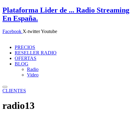
Ir
Plataforma
Lider de ...
Radio Streaming
al
En España.
contenido
Facebook
X-twitter
Youtube
PRECIOS
RESELLER RADIO
OFERTAS
BLOG
Radio
Video
CLIENTES
radio13