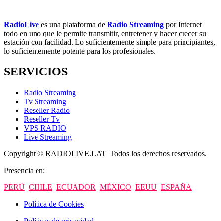
RadioLive
es una plataforma de
Radio Streaming
por Internet
todo en uno que le permite transmitir, entretener y hacer crecer su
estación con facilidad. Lo suficientemente simple para principiantes,
lo suficientemente potente para los profesionales.
SERVICIOS
Radio Streaming
Tv Streaming
Reseller Radio
Reseller Tv
VPS RADIO
Live Streaming
Copyright © RADIOLIVE.LAT Todos los derechos reservados.
Presencia en:
PERÚ
CHILE
ECUADOR
MÉXICO
EEUU
ESPAÑA
Política de Cookies
Políticas de privacidad