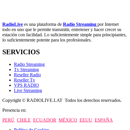
RadioLive
es una plataforma de
Radio Streaming
por Internet
todo en uno que le permite transmitir, entretener y hacer crecer su
estación con facilidad. Lo suficientemente simple para principiantes,
lo suficientemente potente para los profesionales.
SERVICIOS
Radio Streaming
Tv Streaming
Reseller Radio
Reseller Tv
VPS RADIO
Live Streaming
Copyright © RADIOLIVE.LAT Todos los derechos reservados.
Presencia en:
PERÚ
CHILE
ECUADOR
MÉXICO
EEUU
ESPAÑA
Política de Cookies