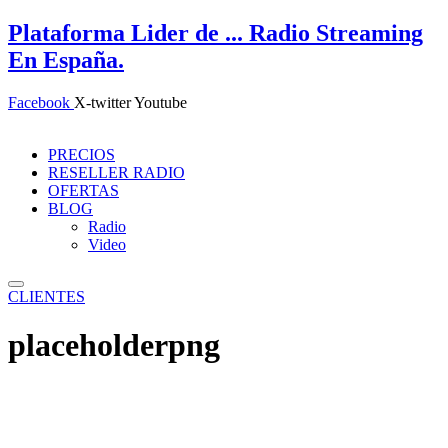
Ir
Plataforma
Lider de ...
Radio Streaming
al
En España.
contenido
Facebook
X-twitter
Youtube
PRECIOS
RESELLER RADIO
OFERTAS
BLOG
Radio
Video
CLIENTES
placeholderpng